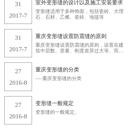
室外变形缝的设计以及施工安装要求
31
变形缝适用于多种饰面，包括瓷砖、大理
2017-7
石、石材、乙烯、瓷砖、地毯等
重庆变形缝设置防震缝的原则
31
重庆变形缝设置防震缝的原则，设置在建
2017-7
筑中层数、质量、刚度差异过大等、而可
能在地震时引起应力或变形集中造成破坏
的部位的竖向缝。防震缝应在地面以上设
置。
重庆变形缝的分类
27
----重庆变形缝的分类
2016-8
变形缝一般规定
27
变形缝的一般规定。
2016-8